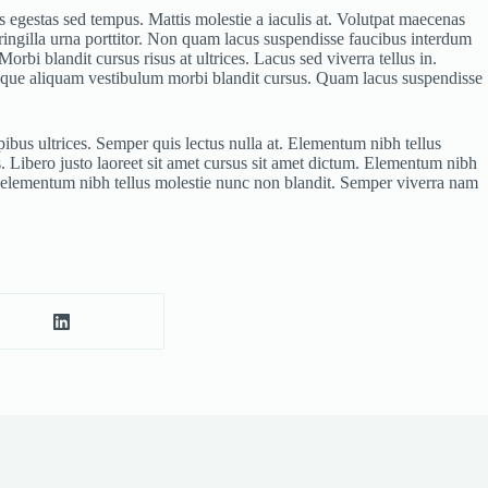
is egestas sed tempus. Mattis molestie a iaculis at. Volutpat maecenas
fringilla urna porttitor. Non quam lacus suspendisse faucibus interdum
orbi blandit cursus risus at ultrices. Lacus sed viverra tellus in.
d neque aliquam vestibulum morbi blandit cursus. Quam lacus suspendisse
pibus ultrices. Semper quis lectus nulla at. Elementum nibh tellus
 Libero justo laoreet sit amet cursus sit amet dictum. Elementum nibh
s elementum nibh tellus molestie nunc non blandit. Semper viverra nam