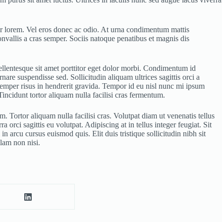
tetur lorem. Vel eros donec ac odio. At urna condimentum mattis
nvallis a cras semper. Sociis natoque penatibus et magnis dis
pellentesque sit amet porttitor eget dolor morbi. Condimentum id
are suspendisse sed. Sollicitudin aliquam ultrices sagittis orci a
emper risus in hendrerit gravida. Tempor id eu nisl nunc mi ipsum
Tincidunt tortor aliquam nulla facilisi cras fermentum.
 Tortor aliquam nulla facilisi cras. Volutpat diam ut venenatis tellus
orci sagittis eu volutpat. Adipiscing at in tellus integer feugiat. Sit
n arcu cursus euismod quis. Elit duis tristique sollicitudin nibh sit
lam non nisi.